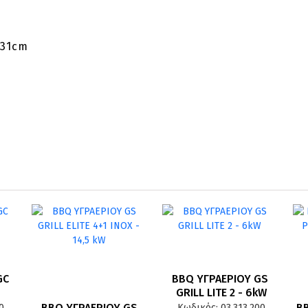
x31cm
C 
BBQ ΥΓΡΑΕΡΙΟΥ GS 
GRILL LITE 2 - 6kW
BBQ ΥΓΡΑΕΡΙΟΥ GS 
BB
0
Κωδικός: 03.313.200