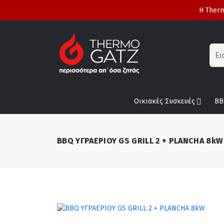
Η Therm
Οικιακές Συσκευές
BB
BBQ ΥΓΡΑΕΡΙΟΥ GS GRILL 2 + PLANCHA 8kW