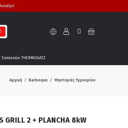
λοκαίρι!
τ Συσκευών THERMOGATZ
Αρχική
Barbeque
Ψησταριές Υγραερίου
S GRILL 2 + PLANCHA 8kW