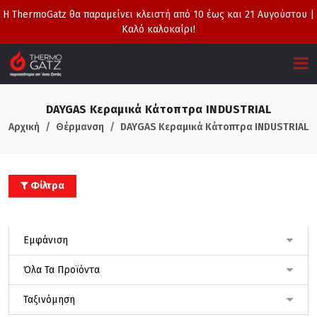
Η ThermoGatz θα παραμείνει κλειστή από 10 έως και 21 Αυγούστου |
Καλό καλοκαίρι!
DAYGAS Κεραμικά Κάτοπτρα INDUSTRIAL
Αρχική
Θέρμανση
DAYGAS Κεραμικά Κάτοπτρα INDUSTRIAL
Φίλτρα