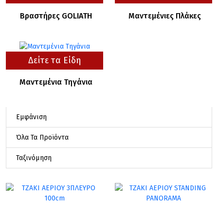
Βραστήρες GOLIATH
Μαντεμένιες Πλάκες
Δείτε τα Είδη
Μαντεμένια Τηγάνια