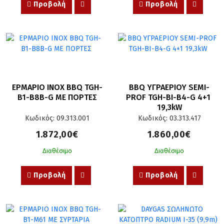
Προβολή
Προβολή
ΕΡΜΑΡΙΟ INOX BBQ TGH-
BBQ ΥΓΡΑΕΡΙΟΥ SEMI-
B1-B8B-G ΜΕ ΠΟΡΤΕΣ
PROF TGH-BI-B4-G 4+1 
19,3kW
Κωδικός: 09.313.001
Κωδικός: 03.313.417
1.872,00€
1.860,00€
Διαθέσιμο
Διαθέσιμο
Προβολή
Προβολή