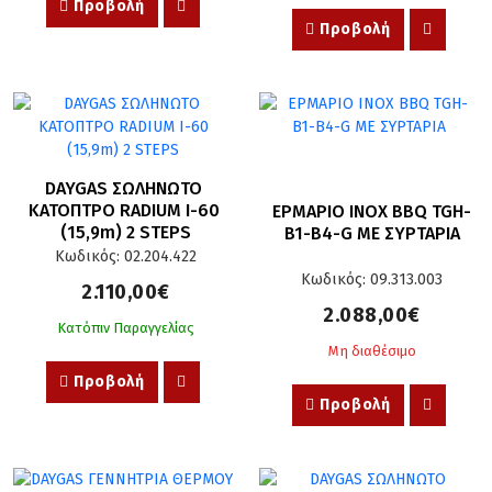
Προβολή
Προβολή
DAYGAS ΣΩΛΗΝΩΤΟ 
ΚΑΤΟΠΤΡΟ RADIUM I-60 
ΕΡΜΑΡΙΟ INOX BBQ TGH-
(15,9m) 2 STEPS
B1-B4-G ΜΕ ΣΥΡΤΑΡΙΑ
Κωδικός: 02.204.422
Κωδικός: 09.313.003
2.110,00€
2.088,00€
Κατόπιν Παραγγελίας
Μη διαθέσιμο
Προβολή
Προβολή