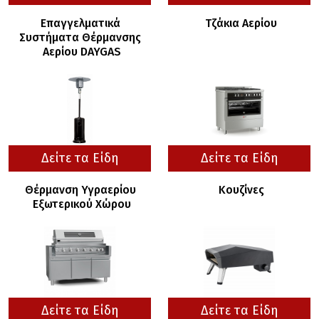
Επαγγελματικά 
Τζάκια Αερίου
Συστήματα Θέρμανσης 
Αερίου DAYGAS
Δείτε τα Είδη
Δείτε τα Είδη
Θέρμανση Υγραερίου 
Κουζίνες
Εξωτερικού Χώρου
Δείτε τα Είδη
Δείτε τα Είδη