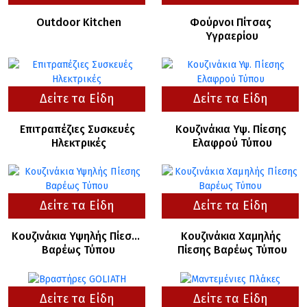
Outdoor Kitchen
Φούρνοι Πίτσας 
Υγραερίου
Δείτε τα Είδη
Δείτε τα Είδη
Επιτραπέζιες Συσκευές 
Κουζινάκια Υψ. Πίεσης 
Ηλεκτρικές
Ελαφρού Τύπου
Δείτε τα Είδη
Δείτε τα Είδη
Κουζινάκια Υψηλής Πίεσης 
Κουζινάκια Χαμηλής 
Βαρέως Τύπου
Πίεσης Βαρέως Τύπου
Δείτε τα Είδη
Δείτε τα Είδη