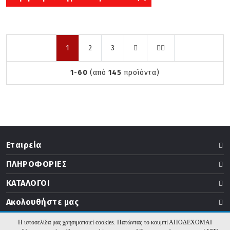
Επόμενη
Τελευταία
1
2
3
σελίδα
σελίδα
1
-
60
(από
145
προϊόντα)
Εταιρεία
ΠΛΗΡΟΦΟΡΙΕΣ
ΚΑΤΑΛΟΓΟΙ
Ακολουθήστε μας
Η ιστοσελίδα μας χρησιμοποιεί cookies. Πατώντας το κουμπί ΑΠΟΔΕΧΟΜΑΙ