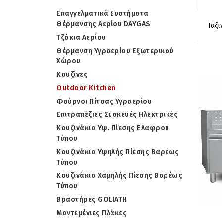
Επαγγελματικά Συστήματα
Θέρμανσης Αερίου DAYGAS
Τζάκια Αερίου
Θέρμανση Υγραερίου Εξωτερικού
Χώρου
Κουζίνες
Outdoor Kitchen
Φούρνοι Πίτσας Υγραερίου
Επιτραπέζιες Συσκευές Ηλεκτρικές
Κουζινάκια Υψ. Πίεσης Ελαφρού
Τύπου
Κουζινάκια Υψηλής Πίεσης Βαρέως
Τύπου
Κουζινάκια Χαμηλής Πίεσης Βαρέως
Τύπου
Βραστήρες GOLIATH
Μαντεμένιες Πλάκες