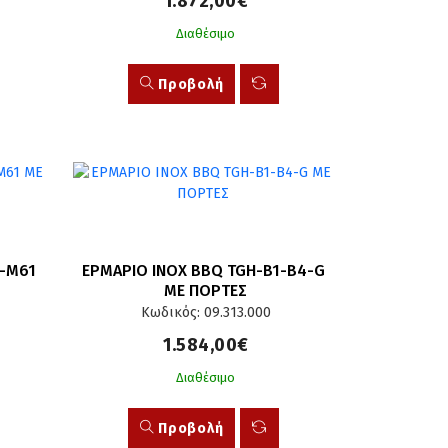
1.872,00€
Διαθέσιμο
Προβολή
-M61 
ΕΡΜΑΡΙΟ INOX BBQ TGH-B1-B4-G 
ΜΕ ΠΟΡΤΕΣ
Κωδικός: 09.313.000
1.584,00€
Διαθέσιμο
Προβολή