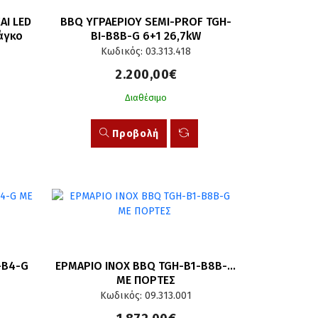
Ι LED 
BBQ ΥΓΡΑΕΡΙΟΥ SEMI-PROF TGH-
άγκο
BI-B8B-G 6+1 26,7kW
Κωδικός: 03.313.418
2.200,00€
Διαθέσιμο
Προβολή
B4-G 
ΕΡΜΑΡΙΟ INOX BBQ TGH-B1-B8B-G 
ΜΕ ΠΟΡΤΕΣ
Κωδικός: 09.313.001