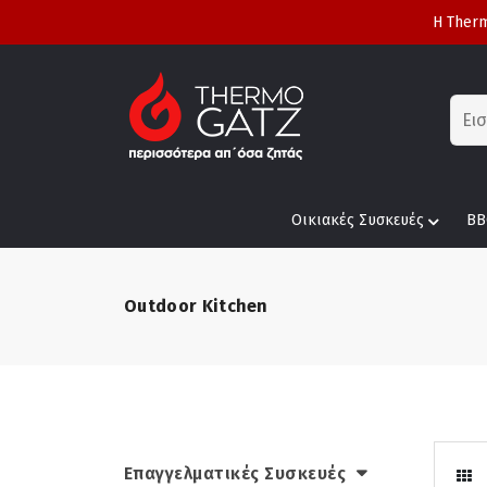
Η Therm
Οικιακές Συσκευές
BB
Outdoor Kitchen
Επαγγελματικές Συσκευές