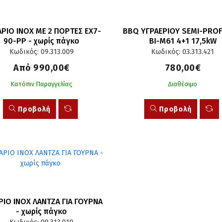
ΡΙΟ INOX ΜΕ 2 ΠΟΡΤΕΣ ΕΧ7-
BBQ ΥΓΡΑΕΡΙΟΥ SEMI-PROF
90-ΡΡ - χωρίς πάγκο
BI-M61 4+1 17,5kW
Κωδικός: 09.313.009
Κωδικός: 03.313.421
Από 990,00€
780,00€
Κατόπιν Παραγγελίας
Διαθέσιμο
Προβολή
Προβολή
ΙΟ INOX ΛΑΝΤΖΑ ΓΙΑ ΓΟΥΡΝΑ 
- χωρίς πάγκο