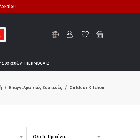
λοκαίρι!
τ Συσκευών THERMOGATZ
ή
Επαγγελματικές Συσκευές
Outdoor Kitchen