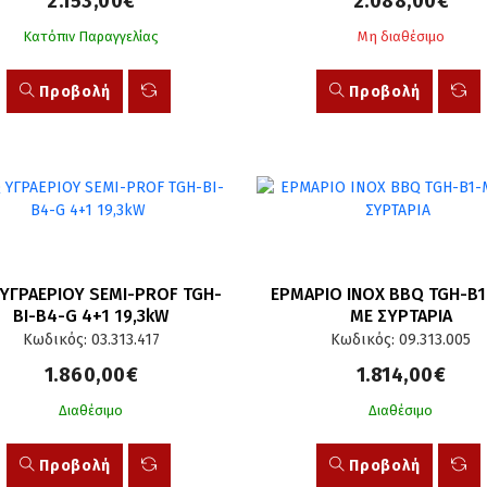
2.153,00€
2.088,00€
Κατόπιν Παραγγελίας
Μη διαθέσιμο
Προβολή
Προβολή
ΥΓΡΑΕΡΙΟΥ SEMI-PROF TGH-
ΕΡΜΑΡΙΟ INOX BBQ TGH-B1
BI-B4-G 4+1 19,3kW
ΜΕ ΣΥΡΤΑΡΙΑ
Κωδικός: 03.313.417
Κωδικός: 09.313.005
1.860,00€
1.814,00€
Διαθέσιμο
Διαθέσιμο
Προβολή
Προβολή