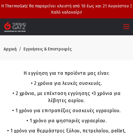
Η ThermoGatz θα παραμείνει κλειστή από 10 έως και 21 Αυγούστου |
Καλό καλοκαίρι!
Αρχική
Εγγυήσεις & Επιστροφές
Η εγγύηση για τα προϊόντα μας είναι:
• 2 χρόνια για λευκές συσκευές.
• 2 χρόνια, με επέκταση εγγύησης +3 χρόνια για
λέβητες αερίου.
• 1 χρόνο για επιτραπέζιες συσκευές υγραερίου.
• 1 χρόνο για ψησταριές υγραερίου.
• 1 χρόνο για θερμάστρες ξύλου, πετρελαίου, pellet,