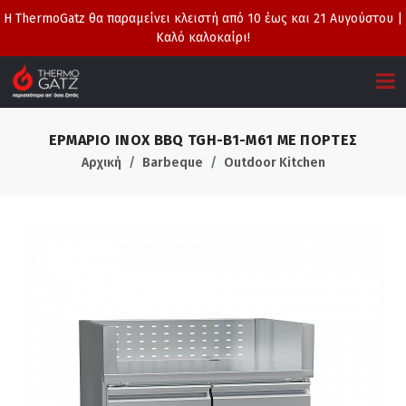
Η ThermoGatz θα παραμείνει κλειστή από 10 έως και 21 Αυγούστου |
Καλό καλοκαίρι!
ΕΡΜΑΡΙΟ INOX BBQ TGH-B1-M61 ΜΕ ΠΟΡΤΕΣ
Αρχική
Barbeque
Outdoor Kitchen