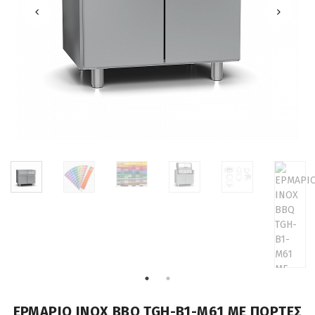
ΕΡΜΑΡΙΟ INOX BBQ TGH-B1-M61 ΜΕ ΠΟΡΤΕΣ