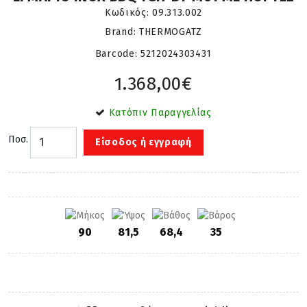
Κωδικός:
09.313.002
Brand: THERMOGATZ
Barcode:
5212024303431
1.368,00€
Κατόπιν Παραγγελίας
Ποσ.
Είσοδος ή εγγραφή
90
81,5
68,4
35