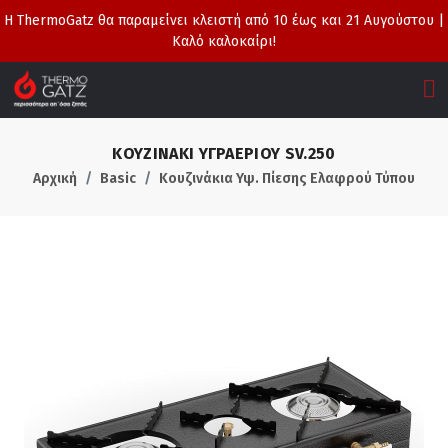
Η ThermoGatz θα παραμείνει κλειστή από 10 έως και 21 Αυγούστου |
Καλό καλοκαίρι!
ΚΟΥΖΙΝΑΚΙ ΥΓΡΑΕΡΙΟΥ SV.250
Αρχική
Basic
Κουζινάκια Υψ. Πίεσης Ελαφρού Τύπου