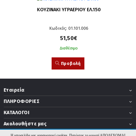
ΚΟΥΖΙΝΑΚΙ ΥΓΡΑΕΡΙΟΥ ΕΛ.150
Κωδικός: 01.101.006
51,50€
Διαθέσιμο
Προβολή
Εταιρεία
ΠΛΗΡΟΦΟΡΙΕΣ
ΚΑΤΑΛΟΓΟΙ
Ακολουθήστε μας
Η ιστοσελίδα μας χρησιμοποιεί cookies. Πατώντας το κουμπί ΑΠΟΔΕΧΟΜΑΙ