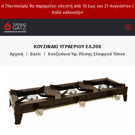
Η ThermoGatz θα παραμείνει κλειστή από 10 έως και 21 Αυγούστου |
Καλό καλοκαίρι!
ΚΟΥΖΙΝΑΚΙ ΥΓΡΑΕΡΙΟΥ ΕΛ.300
Αρχική
Basic
Κουζινάκια Υψ. Πίεσης Ελαφρού Τύπου