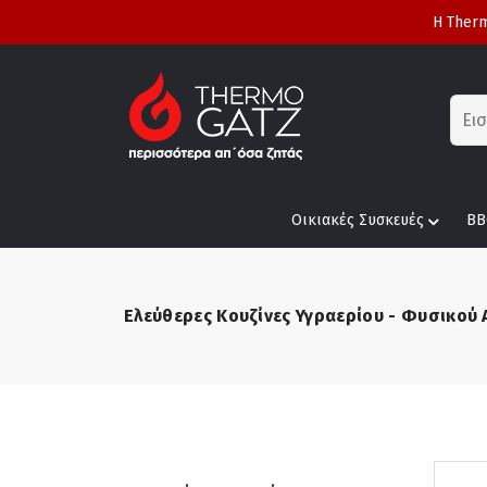
Η Therm
Οικιακές Συσκευές
BB
Ελεύθερες Κουζίνες Υγραερίου - Φυσικού 