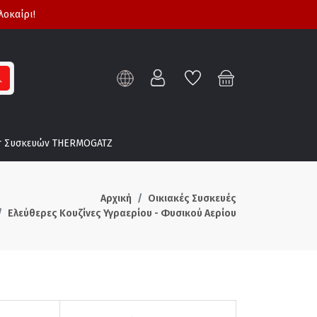
λοκαίρι!
τ Συσκευών THERMOGATZ
Αρχική
Οικιακές Συσκευές
Ελεύθερες Κουζίνες Υγραερίου - Φυσικού Αερίου