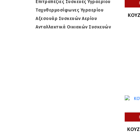
Επιτραπέζιες Συσκευές Υγραερίου
Ταχυθερμοσίφωνες Υγραερίου
ΚΟΥΖ
Αξεσουάρ Συσκευών Αερίου
Ανταλλακτικά Οικιακών Συσκευών
ΚΟΥΖΙ