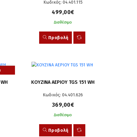
Κωδικός: 04.401.115
499,00€
Διαθέσιμο
Προβολή
α
1 WH
ΚΟΥΖΙΝΑ ΑΕΡΙΟΥ TGS 151 WH
Κωδικός: 04.401.626
369,00€
Διαθέσιμο
Προβολή