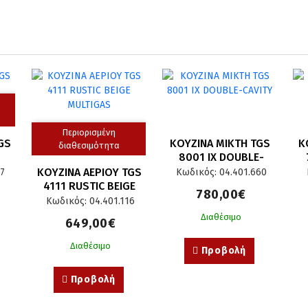
Περιορισμένη
S 
ΚΟΥΖΙΝΑ ΜΙΚΤΗ TGS 
Κ
διαθεσιμότητα
8001 IX DOUBLE-
CAVITY
ΚΟΥΖΙΝΑ ΑΕΡΙΟΥ TGS 
97
Κωδικός: 04.401.660
4111 RUSTIC BEIGE 
780,00€
MULTIGAS
Κωδικός: 04.401.116
Διαθέσιμο
649,00€
Διαθέσιμο
Προβολή
Προβολή