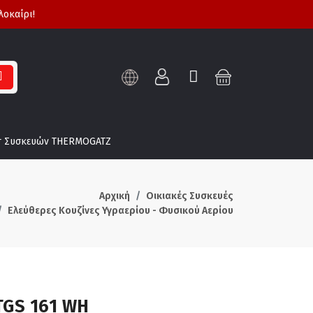
λοκαίρι!
τ Συσκευών THERMOGATZ
Αρχική
Οικιακές Συσκευές
Ελεύθερες Κουζίνες Υγραερίου - Φυσικού Αερίου
TGS 161 WH