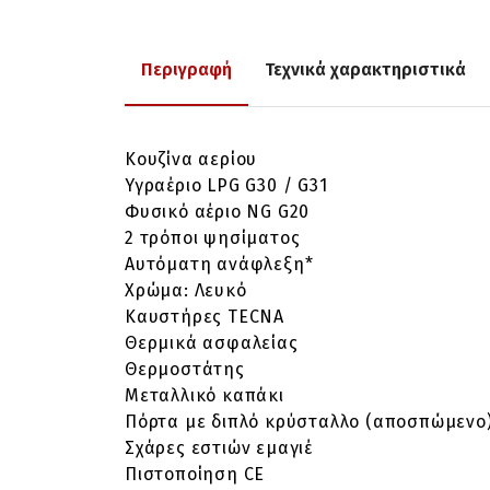
Περιγραφή
Τεχνικά χαρακτηριστικά
Κουζίνα αερίου
Υγραέριο LPG G30 / G31
Φυσικό αέριο NG G20
2 τρόποι ψησίματος
Αυτόματη ανάφλεξη*
Χρώμα: Λευκό
Καυστήρες TECNA
Θερμικά ασφαλείας
Θερμοστάτης
Μεταλλικό καπάκι
Πόρτα με διπλό κρύσταλλο (αποσπώμενο
Σχάρες εστιών εμαγιέ
Πιστοποίηση CE