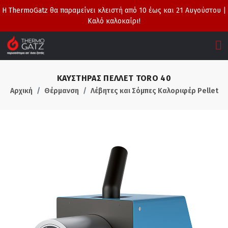
Η ThermoGatz θα παραμείνει κλειστή από 10 έως και 21 Αυγούστου |
Καλό καλοκαίρι!
ΚΑΥΣΤΗΡΑΣ ΠΕΛΛΕΤ TORO 40
Αρχική
Θέρμανση
Λέβητες και Σόμπες Καλοριφέρ Pellet