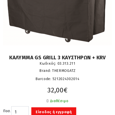
ΚΑΛΥΜΜΑ GS GRILL 3 ΚΑΥΣΤΗΡΩΝ + KRV
Κωδικός:
03.313.211
Brand: THERMOGATZ
Barcode:
5212024302014
32,00€
Διαθέσιμο
Ποσ.
Είσοδος ή εγγραφή