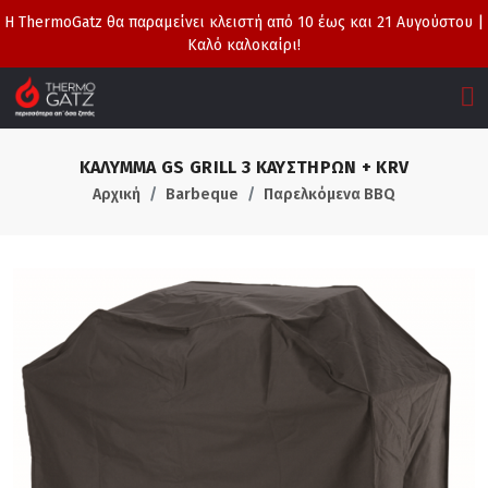
Η ThermoGatz θα παραμείνει κλειστή από 10 έως και 21 Αυγούστου |
Καλό καλοκαίρι!
ΚΑΛΥΜΜΑ GS GRILL 3 ΚΑΥΣΤΗΡΩΝ + KRV
Αρχική
Barbeque
Παρελκόμενα BBQ