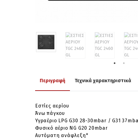
Περιγραφή
Τεχνικά χαρακτηριστικά
Εστίες αερίου
Άνω πάγκου
Υγραέριο LPG G30 28-30mbar / G31 37mb
Φυσικό αέριο NG G20 20mbar
Αυτόματη ανάφλεξη*