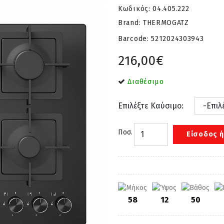
Κωδικός:
04.405.222
Brand: THERMOGATZ
Barcode:
5212024303943
216,00€
Διαθέσιμο
Επιλέξτε Καύσιμο:
Ποσ.
Είσοδος ή
58
12
50