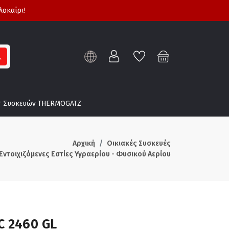
λοκαίρι!
τ Συσκευών THERMOGATZ
Αρχική
Οικιακές Συσκευές
Εντοιχιζόμενες Εστίες Υγραερίου - Φυσικού Αερίου
C 2460 GL