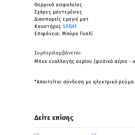
Θερμικά ασφαλείας
Σχάρες μαντεμένιες
Διασπορείς εμαγιέ ματ
Καυστήρες
SABAF
Επιφάνεια
: Μαύρο Γυαλί
Συμπεριλαμβάνεται
Μπεκ εναλλαγής αερίου (φυσικό αέριο - 
*Απαιτείται σύνδεση με ηλεκτρικό ρεύμα
Δείτε επίσης