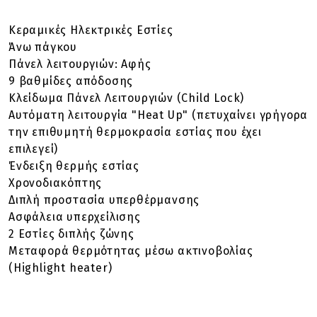
Κεραμικές Ηλεκτρικές Εστίες
Άνω πάγκου
Πάνελ λειτουργιών: Αφής
9 βαθμίδες απόδοσης
Κλείδωμα Πάνελ Λειτουργιών (Child Lock)
Αυτόματη λειτουργία "Heat Up" (πετυχαίνει γρήγορα
την επιθυμητή θερμοκρασία εστίας που έχει
επιλεγεί)
Ένδειξη θερμής εστίας
Χρονοδιακόπτης
Διπλή προστασία υπερθέρμανσης
Ασφάλεια υπερχείλισης
2 Εστίες διπλής ζώνης
Μεταφορά θερμότητας μέσω ακτινοβολίας
(Highlight heater)