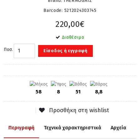
Brand: THERMOGATZ
Barcode:
5212024303745
220,00€
Διαθέσιμο
Ποσ.
Είσοδος ή εγγραφή
58
8
51
8,8
Προσθήκη στη wishlist
Περιγραφή
Τεχνικά χαρακτηριστικά
Αρχεία