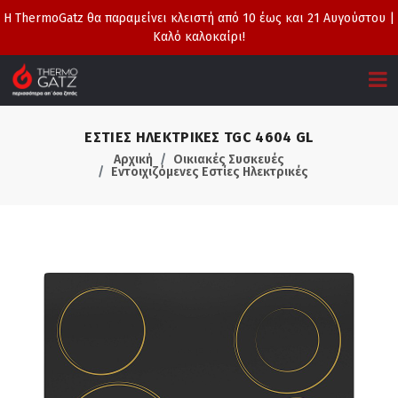
Η ThermoGatz θα παραμείνει κλειστή από 10 έως και 21 Αυγούστου |
Καλό καλοκαίρι!
ΕΣΤΙΕΣ ΗΛΕΚΤΡΙΚΕΣ TGC 4604 GL
Αρχική
Οικιακές Συσκευές
Εντοιχιζόμενες Εστίες Ηλεκτρικές