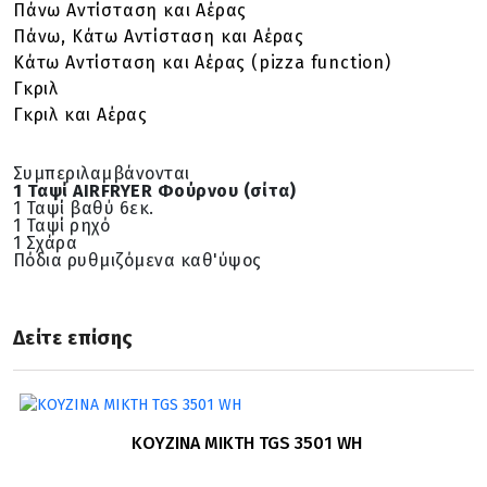
Πάνω Αντίσταση και Αέρας
Πάνω, Κάτω Αντίσταση και Αέρας
Κάτω Αντίσταση και Αέρας (pizza function)
Γκριλ
Γκριλ και Αέρας
Συμπεριλαμβάνονται
1 Ταψί AIRFRYER Φούρνου (σίτα)
1 Ταψί βαθύ 6εκ.
1 Ταψί ρηχό
1 Σχάρα
Πόδια ρυθμιζόμενα καθ'ύψος
Δείτε επίσης
ΚΟΥΖΙΝΑ ΜΙΚΤΗ TGS 3501 WH