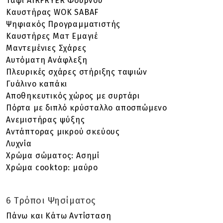
Ταψί AIRFRYER Φούρνου
Καυστήρας WOK SABAF
Ψηφιακός Προγραμματιστής
Καυστήρες Ματ Εμαγιέ
Μαντεμένιες Σχάρες
Αυτόματη Ανάφλεξη
Πλευρικές σχάρες στήριξης ταψιών
Γυάλινο καπάκι
Αποθηκευτικός χώρος με συρτάρι
Πόρτα με διπλό κρύσταλλο αποσπώμενο
Ανεμιστήρας ψύξης
Αντάπτορας μικρού σκεύους
Λυχνία
Χρώμα σώματος: Ασημί
Χρώμα cooktop: μαύρο
6
Τρόποι Ψησίματος
Πάνω και Κάτω Αντίσταση