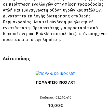
σε περίπτωση εναλλαγών στην πίεση τροφοδοσίας.
Απλή και ευανάγνωστη οθόνη υγρών κρυστάλλων.
Δυνατότητα επιλογής διατήρησης σταθερής
θερμοκρασίας. Απαιτεί σύνδεση με
ηλεκτρική
εγκατάσταση.
Πρεσοστάτης για προστασία από
διακοπές νερού. Βαλβίδα ασφαλείας(εκτόνωσης) για
προστασία από υψηλή πίεση.
Δείτε επίσης
ΠΩΜΑ Φ120 ΙΝΟΧ ART
Κωδικός: 02.210.410
10,00€