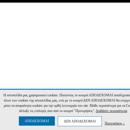
Η ιστοσελίδα μας χρησιμοποιεί cookies. Πατώντας το κουμπί ΑΠΟΔΕΧΟΜΑΙ αποδέχεσαι
όλων των cookies της ιστοσελίδας μας, ενώ με το κουμπί ΔΕΝ ΑΠΟΔΕΧΟΜΑΙ θα ενεργο
μόνο τα απαραίτητα cookies για την ορθή λειτουργία του site. Μάθε περισσότερα για τα Co
άλλαξε τις επιλογές σου από το κουμπί "Προτιμήσεις".
Διαβάστε περισσότερα
ΑΠΟΔΕΧΟΜΑΙ
ΔΕΝ ΑΠΟΔΕΧΟΜΑΙ
Προτιμήσεις ↓