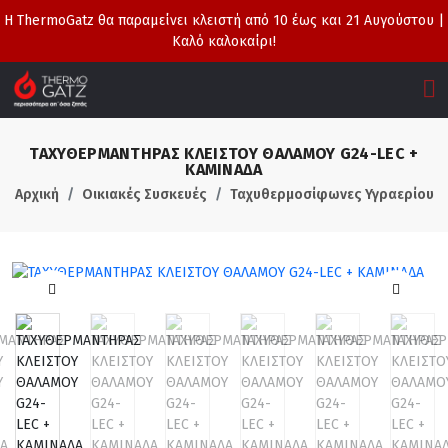
Η ThermoGatz θα παραμείνει κλειστή από 10 έως και 21 Αυγούστου |
Καλό καλοκαίρι!
ΤΑΧΥΘΕΡΜΑΝΤΗΡΑΣ ΚΛΕΙΣΤΟΥ ΘΑΛΑΜΟΥ G24-LEC +
ΚΑΜΙΝΑΔΑ
Αρχική
Οικιακές Συσκευές
Ταχυθερμοσίφωνες Υγραερίου