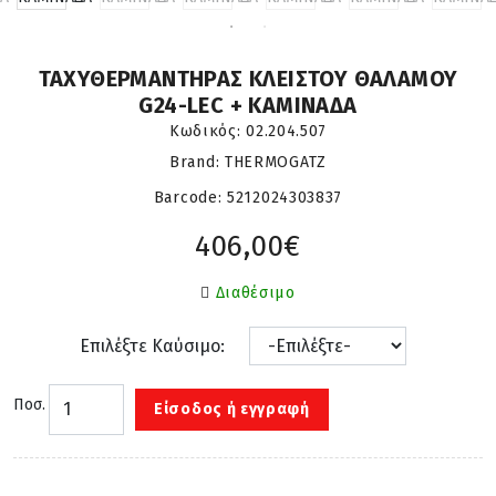
ΤΑΧΥΘΕΡΜΑΝΤΗΡΑΣ ΚΛΕΙΣΤΟΥ ΘΑΛΑΜΟΥ
G24-LEC + ΚΑΜΙΝΑΔΑ
Κωδικός:
02.204.507
Brand: THERMOGATZ
Barcode:
5212024303837
406,00€
Διαθέσιμο
Επιλέξτε Καύσιμο:
Ποσ.
Είσοδος ή εγγραφή